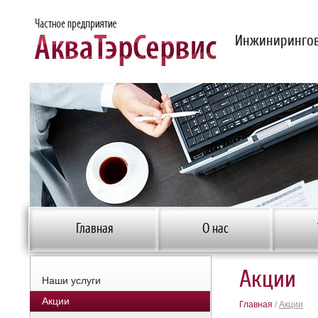
Инжинирингов
Главная
О нас
Акции
Наши услуги
Акции
Главная
/
Акции